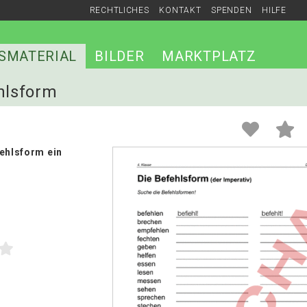
RECHTLICHES
KONTAKT
SPENDEN
HILFE
SMATERIAL
BILDER
MARKTPLATZ
ehlsform
fehlsform ein