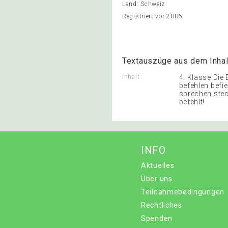
Land: Schweiz
Registriert vor 2006
Textauszüge aus dem Inhal
Inhalt
4. Klasse Die
befehlen befi
sprechen stec
befehlt!
INFO
Aktuelles
Über uns
Teilnahmebedingungen
Rechtliches
Spenden