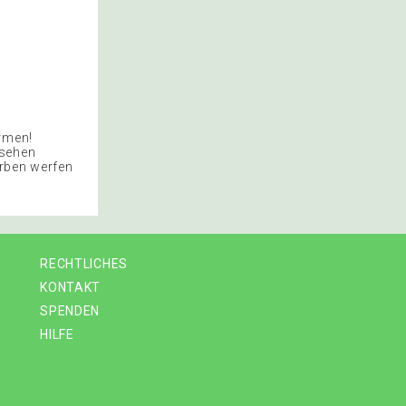
ormen!
 sehen
erben werfen
RECHTLICHES
KONTAKT
SPENDEN
HILFE