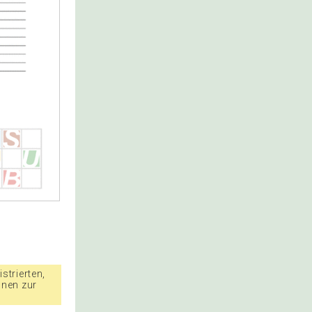
strierten,
nnen zur