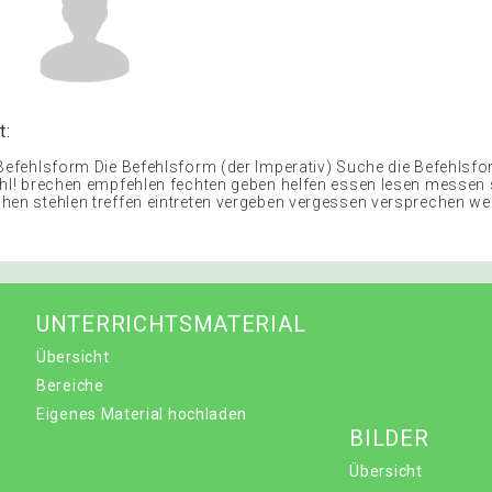
t:
 Befehlsform Die Befehlsform (der Imperativ) Suche die Befehlsf
ehl! brechen empfehlen fechten geben helfen essen lesen messen
hen stehlen treffen eintreten vergeben vergessen versprechen w
UNTERRICHTSMATERIAL
Übersicht
Bereiche
Eigenes Material hochladen
BILDER
Übersicht