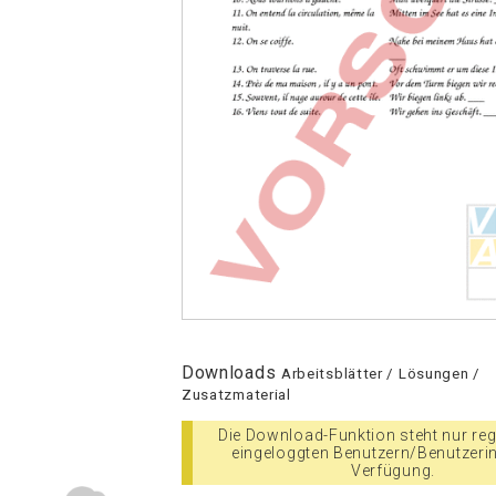
Downloads
Arbeitsblätter / Lösungen /
Zusatzmaterial
Die Download-Funktion steht nur regi
eingeloggten Benutzern/Benutzeri
Verfügung.