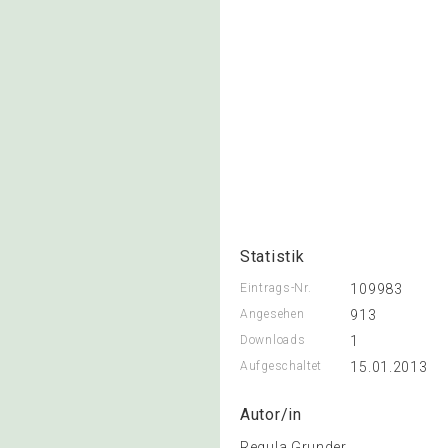
Statistik
Eintrags-Nr.
109983
Angesehen
913
Downloads
1
Aufgeschaltet
15.01.2013
Autor/in
Regula Grunder