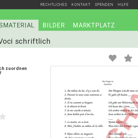
RECHTLICHES
KONTAKT
SPENDEN
HILFE
SMATERIAL
BILDER
MARKTPLATZ
Voci schriftlich
ich zuordnen
7