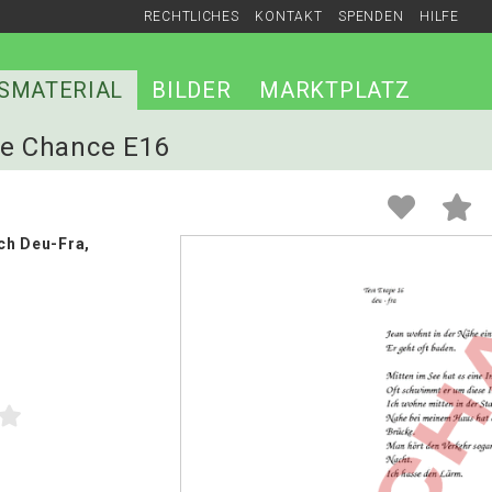
RECHTLICHES
KONTAKT
SPENDEN
HILFE
SMATERIAL
BILDER
MARKTPLATZ
ne Chance E16
ich Deu-Fra,