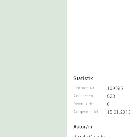
Statistik
Eintrags-Nr.
109985
Angesehen
823
Downloads
0
Aufgeschaltet
15.01.2013
Autor/in
Regula Grunder