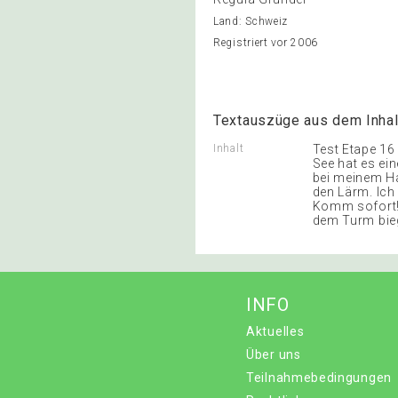
Land: Schweiz
Registriert vor 2006
Textauszüge aus dem Inhal
Inhalt
Test Etape 16 
See hat es ein
bei meinem Ha
den Lärm. Ich
Komm sofort! 
dem Turm bieg
INFO
Aktuelles
Über uns
Teilnahmebedingungen