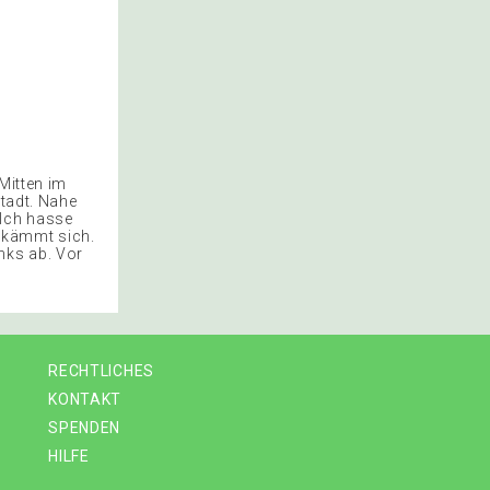
Mitten im
Stadt. Nahe
 Ich hasse
 kämmt sich.
nks ab. Vor
RECHTLICHES
KONTAKT
SPENDEN
HILFE