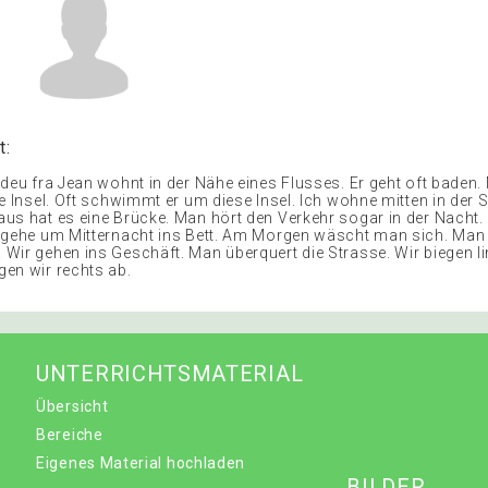
t:
deu fra Jean wohnt in der Nähe eines Flusses. Er geht oft baden. 
e Insel. Oft schwimmt er um diese Insel. Ich wohne mitten in der 
us hat es eine Brücke. Man hört den Verkehr sogar in der Nacht.
 gehe um Mitternacht ins Bett. Am Morgen wäscht man sich. Man
Wir gehen ins Geschäft. Man überquert die Strasse. Wir biegen li
en wir rechts ab.
UNTERRICHTSMATERIAL
Übersicht
Bereiche
Eigenes Material hochladen
BILDER