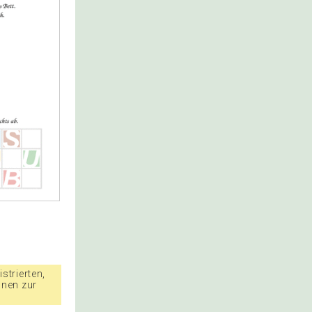
strierten,
nnen zur