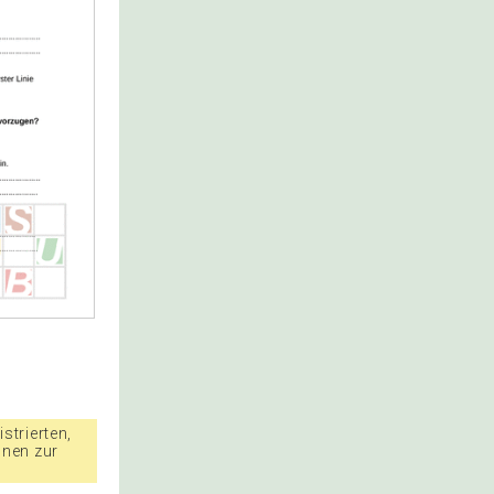
strierten,
nnen zur