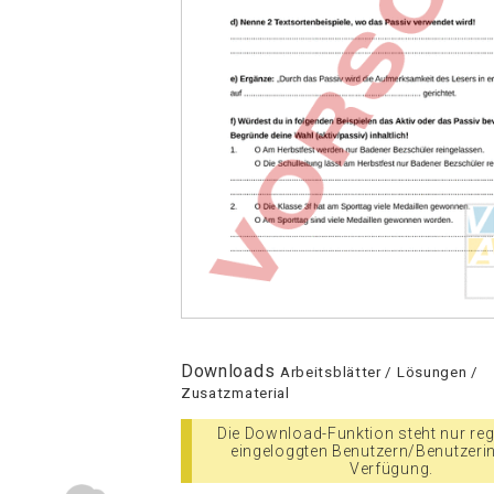
Downloads
Arbeitsblätter / Lösungen /
Zusatzmaterial
Die Download-Funktion steht nur regi
eingeloggten Benutzern/Benutzeri
Verfügung.