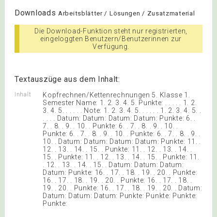
Downloads
Arbeitsblätter / Lösungen / Zusatzmaterial
Die Download-Funktion steht nur registrierten,
eingeloggten Benutzern/Benutzerinnen zur
Verfügung.
Textauszüge aus dem Inhalt:
Inhalt
Kopfrechnen/Kettenrechnungen 5. Klasse 1.
Semester Name: 1. 2. 3. 4. 5. Punkte: . . . . . 1. 2.
3. 4. 5. . . . . . Note: 1. 2. 3. 4. 5. . . . . . 1. 2. 3. 4. 5. .
. . . . Datum: Datum: Datum: Datum: Punkte: 6. .
7. . 8. . 9. . 10. . Punkte: 6. . 7. . 8. . 9. . 10. .
Punkte: 6. . 7. . 8. . 9. . 10. . Punkte: 6. . 7. . 8. . 9. .
10. . Datum: Datum: Datum: Datum: Punkte: 11. .
12. . 13. . 14. . 15. . Punkte: 11. . 12. . 13. . 14. .
15. . Punkte: 11. . 12. . 13. . 14. . 15. . Punkte: 11.
. 12. . 13. . 14. . 15. . Datum: Datum: Datum:
Datum: Punkte: 16. . 17. . 18. . 19. . 20. . Punkte:
16. . 17. . 18. . 19. . 20. . Punkte: 16. . 17. . 18. .
19. . 20. . Punkte: 16. . 17. . 18. . 19. . 20. . Datum:
Datum: Datum: Datum: Punkte: Punkte: Punkte:
Punkte: