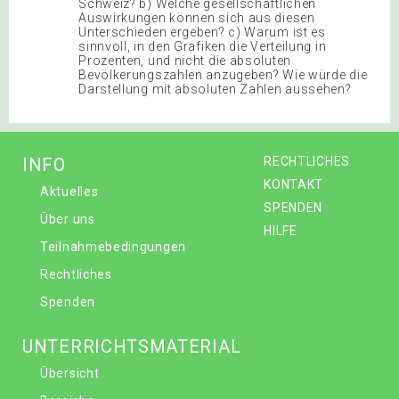
Schweiz? b) Welche gesellschaftlichen
Auswirkungen können sich aus diesen
Unterschieden ergeben? c) Warum ist es
sinnvoll, in den Grafiken die Verteilung in
Prozenten, und nicht die absoluten
Bevölkerungszahlen anzugeben? Wie würde die
Darstellung mit absoluten Zahlen aussehen?
INFO
RECHTLICHES
KONTAKT
Aktuelles
SPENDEN
Über uns
HILFE
Teilnahmebedingungen
Rechtliches
Spenden
UNTERRICHTSMATERIAL
Übersicht