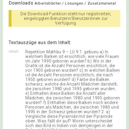
Downloads
Arbeitsblätter / Lösungen / Zusatzmaterial
Die Download-Funktion steht nur registrierten,
eingeloggten Benutzern/Benutzerinnen zur
Verfügung.
Textauszüge aus dem Inhalt:
Inhalt
Repetition Mathbu 9 – LU 9 1. gebueu a) In
welchem Balken ist ersichtlich, wie viele Frauen
im Jahr 1990 geboren wurden? b) Wo in der
Grafik ist die Anzahl Personen ersichtlich, die
vor 1900 geboren wurden? c) In welchen Balken
ist die Anzahl Personen ersichtlich, die nach
1950 geboren wurden? d) Färbe die Balken
schwarz, welche die Anzahl Mädchen darstellt,
die zwischen 1980 und 1995 geboren wurden.
e) Enthalten diese Balken die Anzahl aller
Mädchen, die zwischen 1980 und 1995 geboren
wurden? f) Enthalten diese Balken noch andere
Personen als Mädchen, die zwischen 1980 und
1995 in der Schweiz geboren wurden? 2. a)
Vergleiche diese Pyramide mit der Pyramide
oben. Was fällt dir auf? Worin unterscheidet
sich das Bild in Indien von demjenigen in der