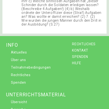
ihn! c) Welche sinnlosen Aufgaben hat „dieser
Schinder durch die Soldaten erledigen lassen?
(Beschreibe 4 Aufgaben!) (4) b) Weshalb
ordnete der Unteroffizier diese (Straf) Aufgaben
an? Was wollte er damit erreichen? (2) 7. (2)
Wie wurden die jungen Männer durch den Drill in
der Ausbildung? (S.27)
INFO
RECHTLICHES
KONTAKT
Aktuelles
SPENDEN
Über uns
HILFE
Teilnahmebedingungen
Rechtliches
Spenden
UNTERRICHTSMATERIAL
Übersicht