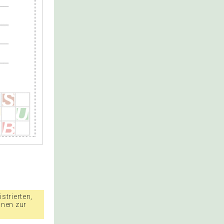
strierten,
nnen zur