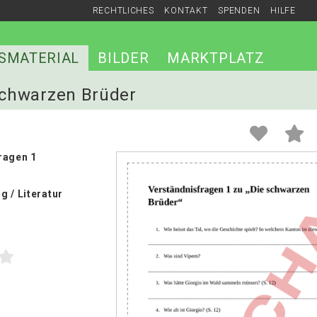
RECHTLICHES
KONTAKT
SPENDEN
HILFE
SMATERIAL
BILDER
MARKTPLATZ
 schwarzen Brüder
ragen 1
 / Literatur