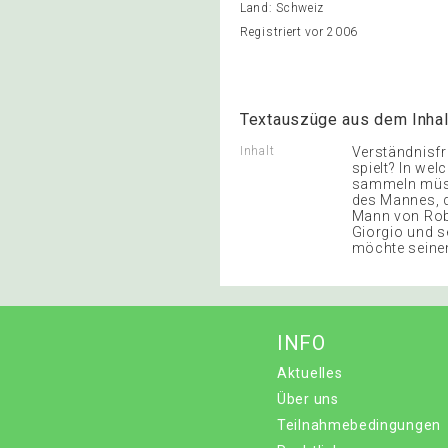
Land: Schweiz
Registriert vor 2006
Textauszüge aus dem Inhal
Inhalt
Verständnisfr
spielt? In we
sammeln müsse
des Mannes, d
Mann von Robe
Giorgio und s
möchte seine
INFO
Aktuelles
Über uns
Teilnahmebedingungen