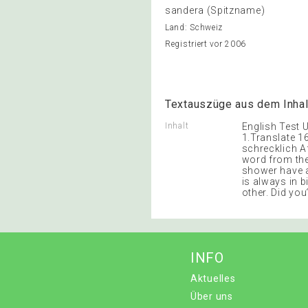
sandera (Spitzname)
Land: Schweiz
Registriert vor 2006
Textauszüge aus dem Inhal
Inhalt
English Test 
1.Translate 1
schrecklich Af
word from the
shower have a
is always in b
other. Did you
INFO
Aktuelles
Über uns