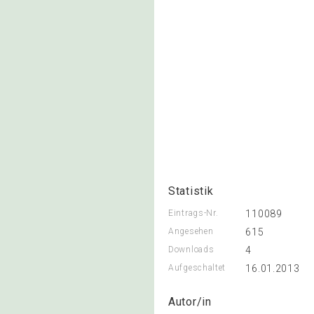
Statistik
Eintrags-Nr.
110089
Angesehen
615
Downloads
4
Aufgeschaltet
16.01.2013
Autor/in