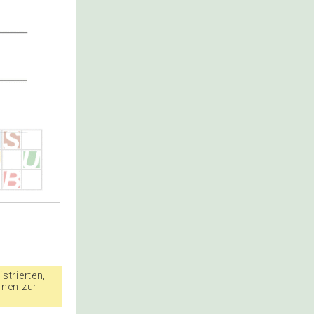
strierten,
nnen zur