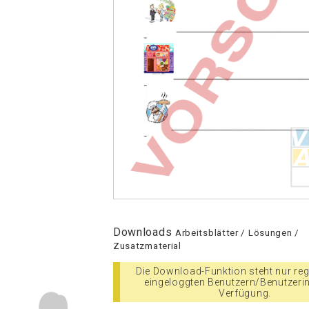
Downloads
Arbeitsblätter / Lösungen /
Zusatzmaterial
Die Download-Funktion steht nur regi
eingeloggten Benutzern/Benutzeri
Verfügung.