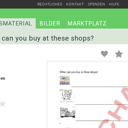
RECHTLICHES
KONTAKT
SPENDEN
HILFE
SMATERIAL
BILDER
MARKTPLATZ
t can you buy at these shops?
ben