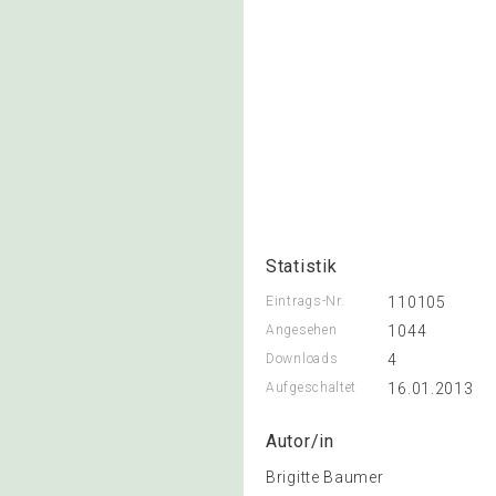
Statistik
Eintrags-Nr.
110105
Angesehen
1044
Downloads
4
Aufgeschaltet
16.01.2013
Autor/in
Brigitte Baumer