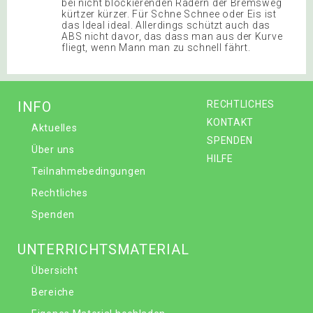
bei nicht blockierenden Rädern der Bremsweg
kürtzer kürzer. Für Schne Schnee oder Eis ist
das Ideal ideal. Allerdings schützt auch das
ABS nicht davor, das dass man aus der Kurve
fliegt, wenn Mann man zu schnell fährt.
INFO
RECHTLICHES
KONTAKT
Aktuelles
SPENDEN
Über uns
HILFE
Teilnahmebedingungen
Rechtliches
Spenden
UNTERRICHTSMATERIAL
Übersicht
Bereiche