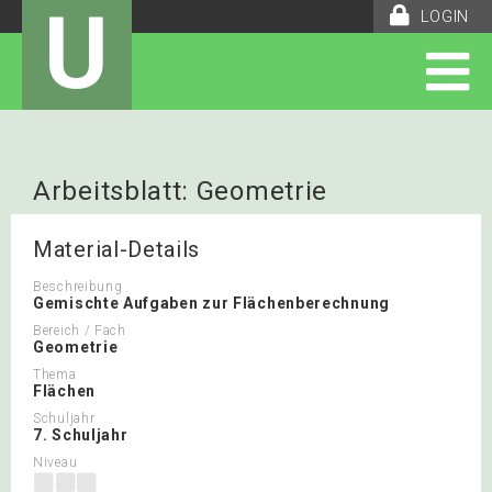
U
LOGIN
Arbeitsblatt: Geometrie
Flächenberechnung
Material-Details
Beschreibung
Gemischte Aufgaben zur Flächenberechnung
Bereich / Fach
Geometrie
Thema
Flächen
Schuljahr
7. Schuljahr
Niveau