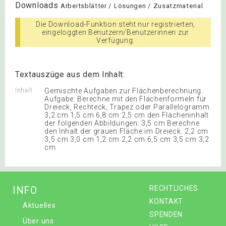
Downloads
Arbeitsblätter / Lösungen / Zusatzmaterial
Die Download-Funktion steht nur registrierten,
eingeloggten Benutzern/Benutzerinnen zur
Verfügung.
Textauszüge aus dem Inhalt:
Inhalt
Gemischte Aufgaben zur Flächenberechnung.
Aufgabe: Berechne mit den Flächenformeln für
Dreieck, Rechteck, Trapez oder Parallelogramm
3,2 cm 1,5 cm 6,8 cm 2,5 cm den Flächeninhalt
der folgenden Abbildungen: 3,5 cm Berechne
den Inhalt der grauen Fläche im Dreieck. 2,2 cm
3,5 cm 3,0 cm 1,2 cm 2,2 cm 6,5 cm 3,5 cm 3,2
cm
INFO
RECHTLICHES
KONTAKT
Aktuelles
SPENDEN
Über uns