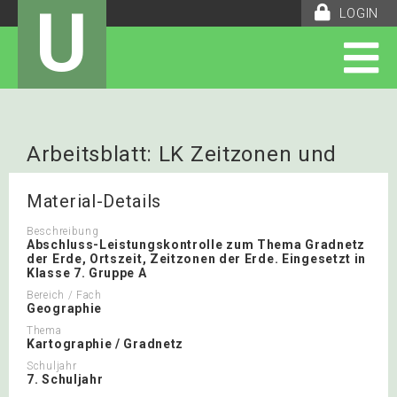
U
LOGIN
Arbeitsblatt: LK Zeitzonen und
Gradnetz Gruppe A
Material-Details
Beschreibung
Abschluss-Leistungskontrolle zum Thema Gradnetz
der Erde, Ortszeit, Zeitzonen der Erde. Eingesetzt in
Klasse 7. Gruppe A
Bereich / Fach
Geographie
Thema
Kartographie / Gradnetz
Schuljahr
7. Schuljahr