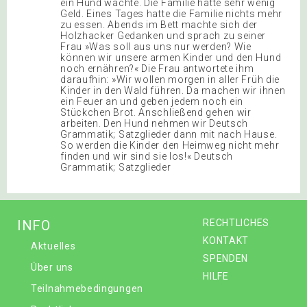
ein Hund wachte. Die Familie hatte sehr wenig
Geld. Eines Tages hatte die Familie nichts mehr
zu essen. Abends im Bett machte sich der
Holzhacker Gedanken und sprach zu seiner
Frau »Was soll aus uns nur werden? Wie
können wir unsere armen Kinder und den Hund
noch ernähren?« Die Frau antwortete ihm
daraufhin: »Wir wollen morgen in aller Früh die
Kinder in den Wald führen. Da machen wir ihnen
ein Feuer an und geben jedem noch ein
Stückchen Brot. Anschließend gehen wir
arbeiten. Den Hund nehmen wir Deutsch
Grammatik; Satzglieder dann mit nach Hause.
So werden die Kinder den Heimweg nicht mehr
finden und wir sind sie los!« Deutsch
Grammatik; Satzglieder
INFO
RECHTLICHES
KONTAKT
Aktuelles
SPENDEN
Über uns
HILFE
Teilnahmebedingungen