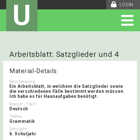
U
LOGIN
Arbeitsblatt: Satzglieder und 4
Fälle Arbeitsblatt
Material-Details
Beschreibung
Ein Arbeitsblatt, in welchem die Satzglieder sowie
die verschiedenen Fälle bestimmt werden müssen.
Ich habe es für Hausaufgaben benötigt.
Bereich / Fach
Deutsch
Thema
Grammatik
Schuljahr
6. Schuljahr