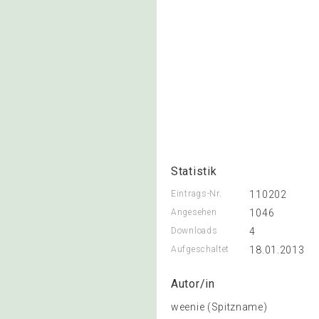
Statistik
Eintrags-Nr.
110202
Angesehen
1046
Downloads
4
Aufgeschaltet
18.01.2013
Autor/in
weenie (Spitzname)