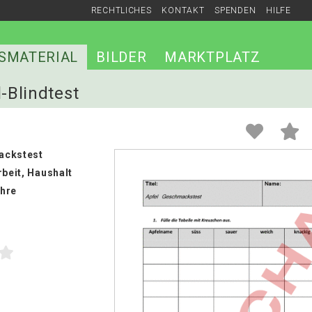
RECHTLICHES
KONTAKT
SPENDEN
HILFE
SMATERIAL
BILDER
MARKTPLATZ
l-Blindtest
ackstest
rbeit, Haushalt
hre