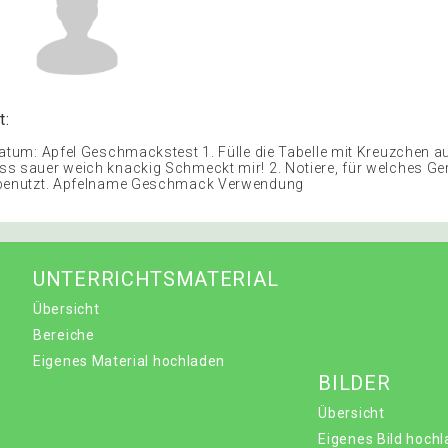
t:
Datum: Apfel Geschmackstest 1. Fülle die Tabelle mit Kreuzchen a
s sauer weich knackig Schmeckt mir! 2. Notiere, für welches Ge
 benutzt. Apfelname Geschmack Verwendung
UNTERRICHTSMATERIAL
Übersicht
Bereiche
Eigenes Material hochladen
BILDER
Übersicht
Eigenes Bild hoch