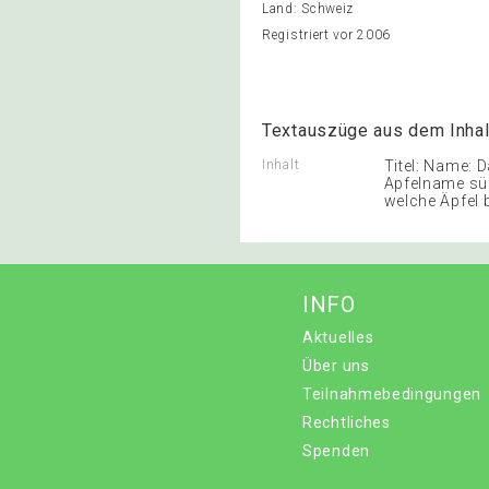
Land: Schweiz
Registriert vor 2006
Textauszüge aus dem Inhal
Inhalt
Titel: Name: 
Apfelname süs
welche Äpfel
INFO
Aktuelles
Über uns
Teilnahmebedingungen
Rechtliches
Spenden