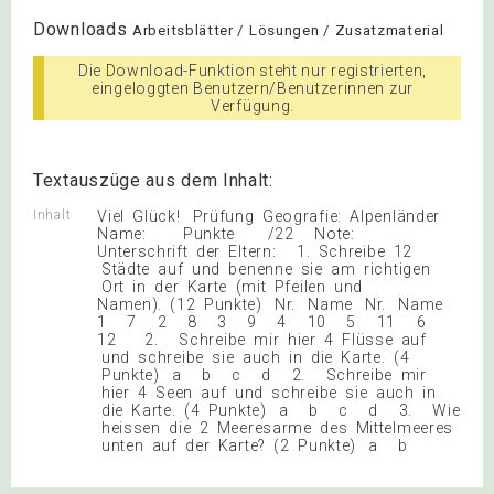
Downloads
Arbeitsblätter / Lösungen / Zusatzmaterial
Die Download-Funktion steht nur registrierten,
eingeloggten Benutzern/Benutzerinnen zur
Verfügung.
Textauszüge aus dem Inhalt:
Inhalt
Viel Glück! Prüfung Geografie: Alpenländer
Name: Punkte /22 Note:
Unterschrift der Eltern: 1. Schreibe 12
Städte auf und benenne sie am richtigen
Ort in der Karte (mit Pfeilen und
Namen). (12 Punkte) Nr. Name Nr. Name
1 7 2 8 3 9 4 10 5 11 6
12 2. Schreibe mir hier 4 Flüsse auf
und schreibe sie auch in die Karte. (4
Punkte) a b c d 2. Schreibe mir
hier 4 Seen auf und schreibe sie auch in
die Karte. (4 Punkte) a b c d 3. Wie
heissen die 2 Meeresarme des Mittelmeeres
unten auf der Karte? (2 Punkte) a b