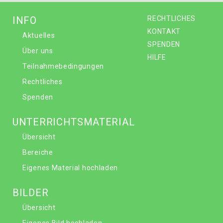
INFO
RECHTLICHES
KONTAKT
Aktuelles
SPENDEN
Über uns
HILFE
Teilnahmebedingungen
Rechtliches
Spenden
UNTERRICHTSMATERIAL
Übersicht
Bereiche
Eigenes Material hochladen
BILDER
Übersicht
Eigenes Bild hochladen