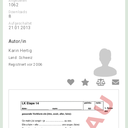
Angesehen
1062
Downloads
8
Aufgeschaltet
21.01.2013
Autor/in
Karin Hertig
Land: Schweiz
Registriert vor 2006