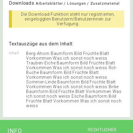
Downloads
Arbeitsblätter / Lösungen / Zusatzmaterial
Die Download-Funktion steht nur registrierten,
eingeloggten Benutzern/Benutzerinnen zur
Verfügung.
Textauszüge aus dem Inhalt:
Inhalt
Berg-Ahorn Baumform Bild Früchte Blatt
Vorkommen Was ich sonst noch weiss
Trauben-Eiche Baumform Bild Früchte Blatt
Vorkommen Was ich sonst noch weiss Rot-
Buche Baumform Bild Früchte Blatt
Vorkommen Was ich sonst noch weiss
Sommer-Linde Baumform Bild Früchte Blatt
Vorkommen Was ich sonst noch weiss Birke
Baumform Bild Früchte Blatt Vorkommen Was
ich sonst noch weiss Esche Baumform Bild
Früchte Blatt Vorkommen Was ich sonst noch
weiss
INFO
RECHTLICHES