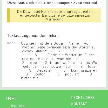
Downloads
Arbeitsblätter / Lösungen / Zusatzmaterial
Die Download-Funktion steht nur registrierten,
eingeloggten Benutzern/Benutzerinnen zur
Verfügung.
Textauszüge aus dem Inhalt:
Inhalt
Übungen mit dem Duden Name: Auf
welcher Seite befinden sich die Wörter zu
diesen Bildern: S. S. S.
S. Finde die Wörter im Duden
und schreibe dazu, was sie bedeuten.
Schreibe die Seite auf, auf der du das Wort
gefunden hast. Löwenmaul: S. lokal:
S. Desaster: S. kommunizieren:
S. Boston: S. populär: S.
hinterlistig: S.
INFO
RECHTLICHES
KONTAKT
Aktuelles