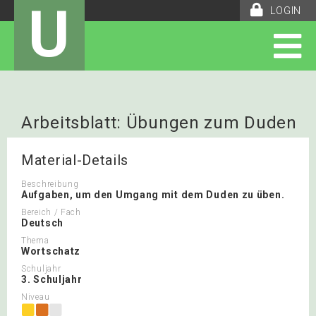
U
LOGIN
Arbeitsblatt: Übungen zum Duden
Material-Details
Beschreibung
Aufgaben, um den Umgang mit dem Duden zu üben.
Bereich / Fach
Deutsch
Thema
Wortschatz
Schuljahr
3. Schuljahr
Niveau