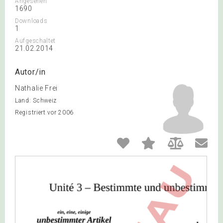
Angesehen
1690
Downloads
1
Aufgeschaltet
21.02.2014
Autor/in
Nathalie Frei
Land: Schweiz
Registriert vor 2006