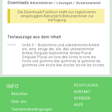
Downloads
Arbeitsblätter / Lösungen / Zusatzmaterial
Die Download-Funktion steht nur registrierten,
eingeloggten Benutzern/Benutzerinnen zur
Verfügung.
Textauszüge aus dem Inhalt:
Inhalt
Unité 3 – Bestimmte und unbestimmte Artikel
ein, eine, einige der, die, das unbestimmter
Artikel Singular bestimmter Artikel Plural
Singular Plural un livre des livres le livre les
livres une gomme des gommes la gomme les
gommes une école des écoles lécole les écoles
INFO
RECHTLICHES
KONTAKT
Aktuelles
SPENDEN
Über uns
HILFE
Teilnahmebedingungen