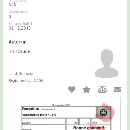
Angesehen
645
Downloads
0
Aufgeschaltet
02.12.2013
Autor/in
Iris Claude
Land: Schweiz
Registriert vor 2006