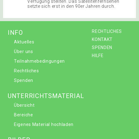
Verfügung stellten. Das Satellitenfernsehen
setzte sich erst in den 90er Jahren durch.
INFO
RECHTLICHES
KONTAKT
Aktuelles
SPENDEN
Über uns
HILFE
Teilnahmebedingungen
Rechtliches
Spenden
UNTERRICHTSMATERIAL
Übersicht
Bereiche
Eigenes Material hochladen