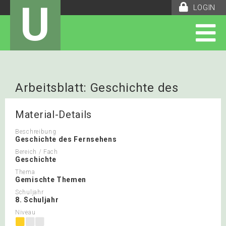
U
LOGIN
Arbeitsblatt: Geschichte des
Fernsehens
Material-Details
Beschreibung
Geschichte des Fernsehens
Bereich / Fach
Geschichte
Thema
Gemischte Themen
Schuljahr
8. Schuljahr
Niveau