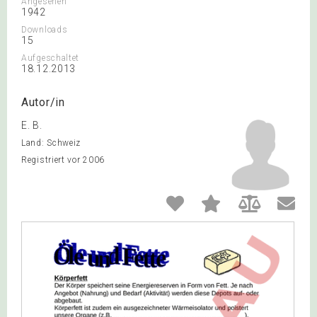
Angesehen
1942
Downloads
15
Aufgeschaltet
18.12.2013
Autor/in
E. B.
Land: Schweiz
Registriert vor 2006