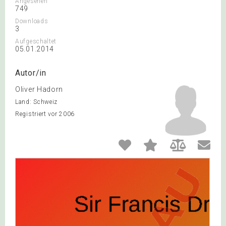
Angesehen
749
Downloads
3
Aufgeschaltet
05.01.2014
Autor/in
Oliver Hadorn
Land: Schweiz
Registriert vor 2006