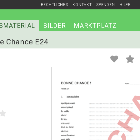
RECHTLICHES
KONTAKT
SPENDEN
HILFE
SMATERIAL
BILDER
MARKTPLATZ
ne Chance E24