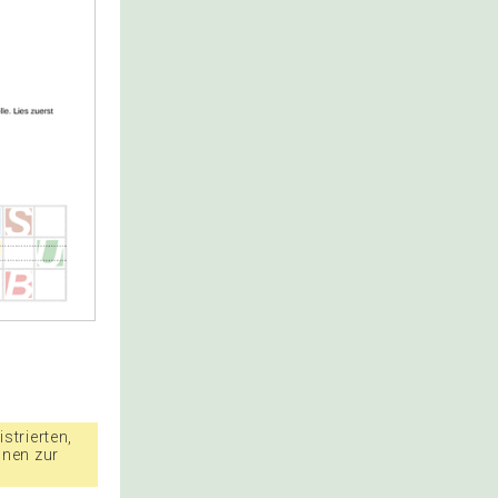
strierten,
nnen zur