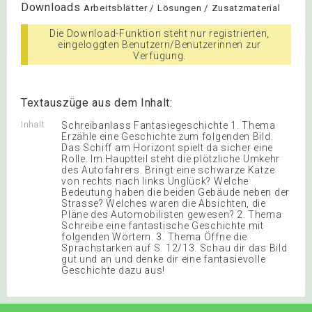
Downloads
Arbeitsblätter / Lösungen / Zusatzmaterial
Die Download-Funktion steht nur registrierten,
eingeloggten Benutzern/Benutzerinnen zur
Verfügung.
Textauszüge aus dem Inhalt:
Inhalt
Schreibanlass Fantasiegeschichte 1. Thema
Erzähle eine Geschichte zum folgenden Bild.
Das Schiff am Horizont spielt da sicher eine
Rolle. Im Hauptteil steht die plötzliche Umkehr
des Autofahrers. Bringt eine schwarze Katze
von rechts nach links Unglück? Welche
Bedeutung haben die beiden Gebäude neben der
Strasse? Welches waren die Absichten, die
Pläne des Automobilisten gewesen? 2. Thema
Schreibe eine fantastische Geschichte mit
folgenden Wörtern. 3. Thema Öffne die
Sprachstarken auf S. 12/13. Schau dir das Bild
gut und an und denke dir eine fantasievolle
Geschichte dazu aus!