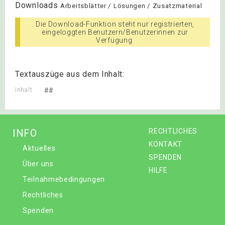
Downloads
Arbeitsblätter / Lösungen / Zusatzmaterial
Die Download-Funktion steht nur registrierten,
eingeloggten Benutzern/Benutzerinnen zur
Verfügung.
Textauszüge aus dem Inhalt:
Inhalt
##
INFO
RECHTLICHES
KONTAKT
Aktuelles
SPENDEN
Über uns
HILFE
Teilnahmebedingungen
Rechtliches
Spenden