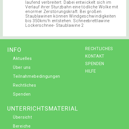
laufend verbreitert. Dabei entwickelt sich im
Verlauf ihrer Sturzbahn eine tödliche Wolke mit
enormer Zerstörungskraft. Bei großen
Staublawinen können Windgeschwindigkeiten
bis 350km/h entstehen. Schneebrettlawine
Lockerschnee- Staublawine 2
INFO
RECHTLICHES
KONTAKT
Aktuelles
SPENDEN
Über uns
HILFE
Teilnahmebedingungen
Rechtliches
Spenden
UNTERRICHTSMATERIAL
Übersicht
Bereiche