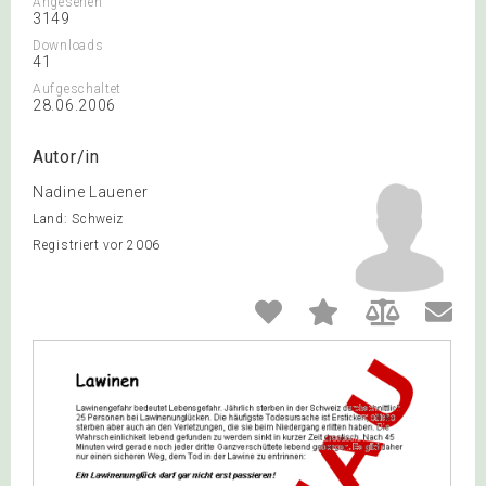
Angesehen
3149
Downloads
41
Aufgeschaltet
28.06.2006
Autor/in
Nadine Lauener
Land: Schweiz
Registriert vor 2006