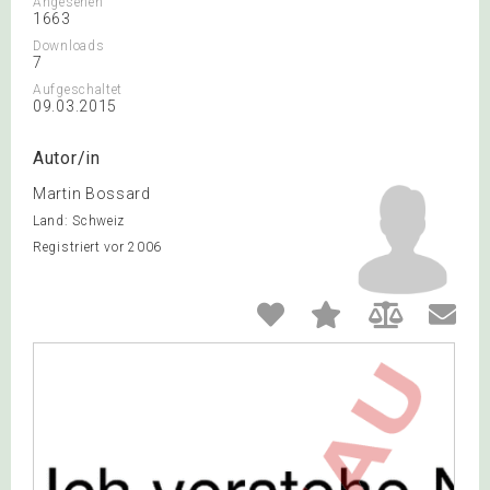
Angesehen
1663
Downloads
7
Aufgeschaltet
09.03.2015
Autor/in
Martin Bossard
Land: Schweiz
Registriert vor 2006