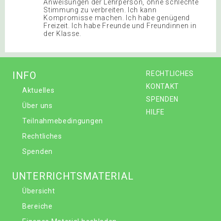
Anweisungen der Lehrperson, ohne schlechte
Stimmung zu verbreiten. Ich kann
Kompromisse machen. Ich habe genügend
Freizeit. Ich habe Freunde und Freundinnen in
der Klasse.
INFO
RECHTLICHES
KONTAKT
Aktuelles
SPENDEN
Über uns
HILFE
Teilnahmebedingungen
Rechtliches
Spenden
UNTERRICHTSMATERIAL
Übersicht
Bereiche