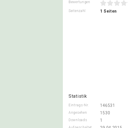
Bewertungen
Seitenzahl
1 Seiten
Statistik
Eintrags-Nr.
146531
Angesehen
1530
Downloads
1
Aufgeschaltet
29.04.2015