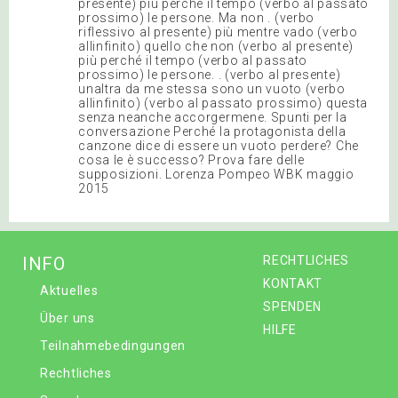
presente) più perché il tempo (verbo al passato
prossimo) le persone. Ma non . (verbo
riflessivo al presente) più mentre vado (verbo
allinfinito) quello che non (verbo al presente)
più perché il tempo (verbo al passato
prossimo) le persone. . (verbo al presente)
unaltra da me stessa sono un vuoto (verbo
allinfinito) (verbo al passato prossimo) questa
senza neanche accorgermene. Spunti per la
conversazione Perché la protagonista della
canzone dice di essere un vuoto perdere? Che
cosa le è successo? Prova fare delle
supposizioni. Lorenza Pompeo WBK maggio
2015
INFO
RECHTLICHES
KONTAKT
Aktuelles
SPENDEN
Über uns
HILFE
Teilnahmebedingungen
Rechtliches