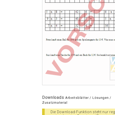
Downloads
Arbeitsblätter / Lösungen /
Zusatzmaterial
Die Download-Funktion steht nur regi