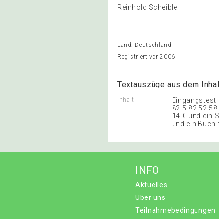
Reinhold Scheible
Land: Deutschland
Registriert vor 2006
Textauszüge aus dem Inhal
Inhalt
Eingangstest 
82 5 82 52 58 
14 € und ein 
und ein Buch f
INFO
Aktuelles
Über uns
Teilnahmebedingungen