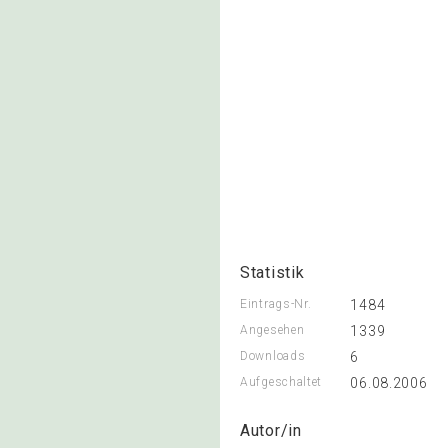
Statistik
Eintrags-Nr.
1484
Angesehen
1339
Downloads
6
Aufgeschaltet
06.08.2006
Autor/in