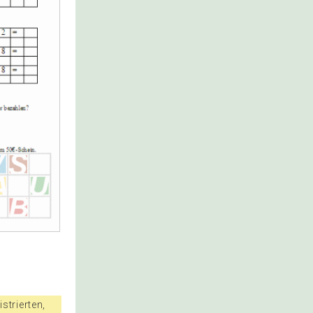
strierten,