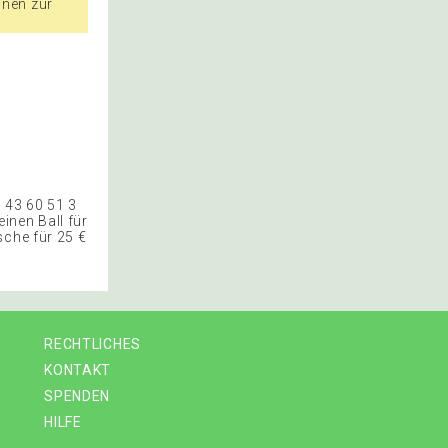
nnen zur
6 43 60 51 3
einen Ball für
sche für 25 €
RECHTLICHES
KONTAKT
SPENDEN
HILFE