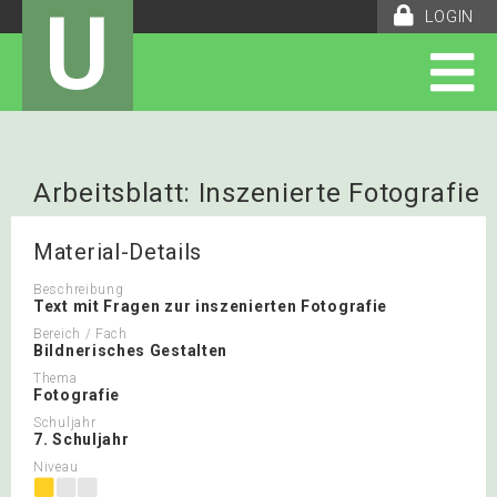
U
LOGIN
Arbeitsblatt: Inszenierte Fotografie
Material-Details
Beschreibung
Text mit Fragen zur inszenierten Fotografie
Bereich / Fach
Bildnerisches Gestalten
Thema
Fotografie
Schuljahr
7. Schuljahr
Niveau