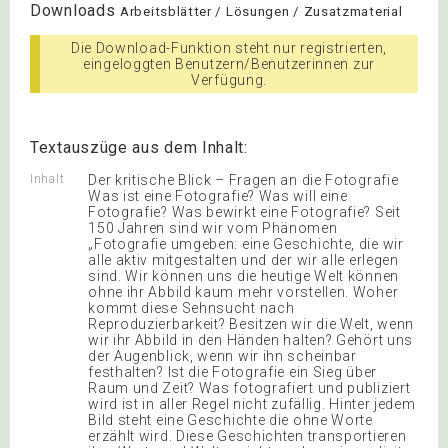
Downloads
Arbeitsblätter / Lösungen / Zusatzmaterial
Die Download-Funktion steht nur registrierten,
eingeloggten Benutzern/Benutzerinnen zur
Verfügung.
Textauszüge aus dem Inhalt:
Inhalt
Der kritische Blick – Fragen an die Fotografie
Was ist eine Fotografie? Was will eine
Fotografie? Was bewirkt eine Fotografie? Seit
150 Jahren sind wir vom Phänomen
„Fotografie umgeben: eine Geschichte, die wir
alle aktiv mitgestalten und der wir alle erlegen
sind. Wir können uns die heutige Welt können
ohne ihr Abbild kaum mehr vorstellen. Woher
kommt diese Sehnsucht nach
Reproduzierbarkeit? Besitzen wir die Welt, wenn
wir ihr Abbild in den Händen halten? Gehört uns
der Augenblick, wenn wir ihn scheinbar
festhalten? Ist die Fotografie ein Sieg über
Raum und Zeit? Was fotografiert und publiziert
wird ist in aller Regel nicht zufällig. Hinter jedem
Bild steht eine Geschichte die ohne Worte
erzählt wird. Diese Geschichten transportieren