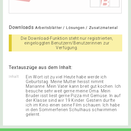
Downloads
Arbeitsblätter / Lösungen / Zusatzmaterial
Die Download-Funktion steht nur registrierten,
eingeloggten Benutzern/Benutzerinnen zur
Verfügung.
Textauszüge aus dem Inhalt:
Inhalt
Ein Wort ist zu viel Heute habe werde ich
Geburtstag. Meine Mutter heisst nimmt
Marianne. Mein Vater kann breit gut kochen. Ich
besuche sehr weit gerne meine Oma. Mein
Bruder isst liest gerne Pizza mit Gemüse. In auf
der Klasse sind wir 19 Kinder. Gestern durfte
ich im Kino einen seine Film schauen. Ich habe
in den Sommerferien Schulhaus schwimmen
gelernt.