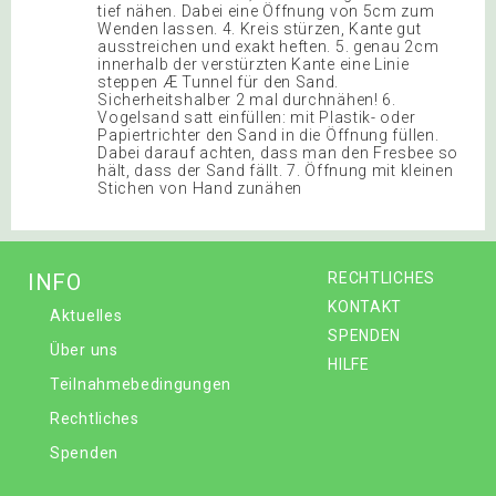
tief nähen. Dabei eine Öffnung von 5cm zum
Wenden lassen. 4. Kreis stürzen, Kante gut
ausstreichen und exakt heften. 5. genau 2cm
innerhalb der verstürzten Kante eine Linie
steppen Æ Tunnel für den Sand.
Sicherheitshalber 2 mal durchnähen! 6.
Vogelsand satt einfüllen: mit Plastik- oder
Papiertrichter den Sand in die Öffnung füllen.
Dabei darauf achten, dass man den Fresbee so
hält, dass der Sand fällt. 7. Öffnung mit kleinen
Stichen von Hand zunähen
INFO
RECHTLICHES
KONTAKT
Aktuelles
SPENDEN
Über uns
HILFE
Teilnahmebedingungen
Rechtliches
Spenden