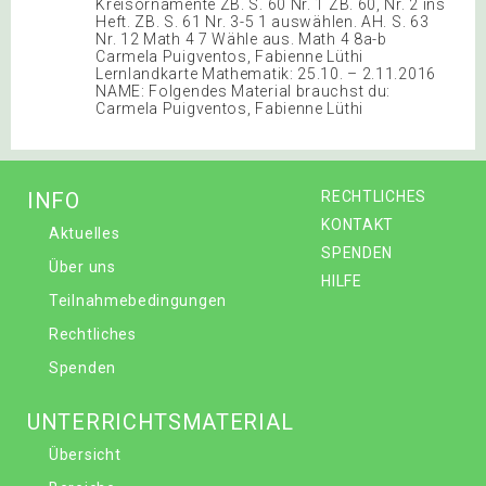
Kreisornamente ZB. S. 60 Nr. 1 ZB. 60, Nr. 2 ins
Heft. ZB. S. 61 Nr. 3-5 1 auswählen. AH. S. 63
Nr. 12 Math 4 7 Wähle aus. Math 4 8a-b
Carmela Puigventos, Fabienne Lüthi
Lernlandkarte Mathematik: 25.10. – 2.11.2016
NAME: Folgendes Material brauchst du:
Carmela Puigventos, Fabienne Lüthi
INFO
RECHTLICHES
KONTAKT
Aktuelles
SPENDEN
Über uns
HILFE
Teilnahmebedingungen
Rechtliches
Spenden
UNTERRICHTSMATERIAL
Übersicht