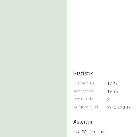
Statistik
Eintrags-Nr.
1727
Angesehen
1858
Downloads
2
Aufgeschaltet
28.08.2007
Autor/in
Léa Wertheimer