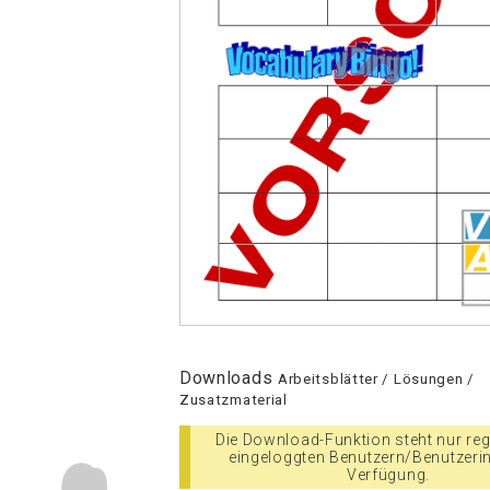
Downloads
Arbeitsblätter / Lösungen /
Zusatzmaterial
Die Download-Funktion steht nur regi
eingeloggten Benutzern/Benutzeri
Verfügung.