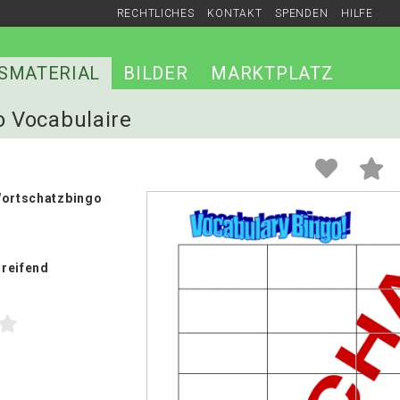
RECHTLICHES
KONTAKT
SPENDEN
HILFE
SMATERIAL
BILDER
MARKTPLATZ
o Vocabulaire
Wortschatzbingo
reifend