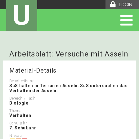
U
LOGIN
Arbeitsblatt: Versuche mit Asseln
Material-Details
Beschreibung
SuS halten in Terrarien Asseln. SuS untersuchen das
Verhalten der Asseln.
Bereich / Fach
Biologie
Thema
Verhalten
Schuljahr
7. Schuljahr
Niveau