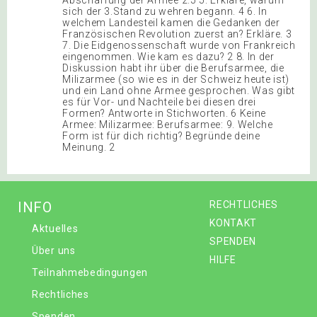
sich der 3.Stand zu wehren begann. 4 6. In
welchem Landesteil kamen die Gedanken der
Französischen Revolution zuerst an? Erkläre. 3
7. Die Eidgenossenschaft wurde von Frankreich
eingenommen. Wie kam es dazu? 2 8. In der
Diskussion habt ihr über die Berufsarmee, die
Milizarmee (so wie es in der Schweiz heute ist)
und ein Land ohne Armee gesprochen. Was gibt
es für Vor- und Nachteile bei diesen drei
Formen? Antworte in Stichworten. 6 Keine
Armee: Milizarmee: Berufsarmee: 9. Welche
Form ist für dich richtig? Begründe deine
Meinung. 2
INFO
RECHTLICHES
KONTAKT
Aktuelles
SPENDEN
Über uns
HILFE
Teilnahmebedingungen
Rechtliches
Spenden