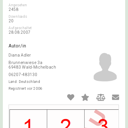
Angesehen
2458
Downloads
20
Aufgeschaltet
28.08.2007
Autor/in
Diana Adler
Brunnenwiese 3a
69483 Wald-Michelbach
06207-483130
Land: Deutschland
Registriert vor 2006