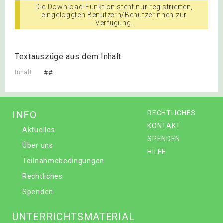
Die Download-Funktion steht nur registrierten,
eingeloggten Benutzern/Benutzerinnen zur
Verfügung.
Textauszüge aus dem Inhalt:
Inhalt
##
INFO
RECHTLICHES
KONTAKT
Aktuelles
SPENDEN
Über uns
HILFE
Teilnahmebedingungen
Rechtliches
Spenden
UNTERRICHTSMATERIAL