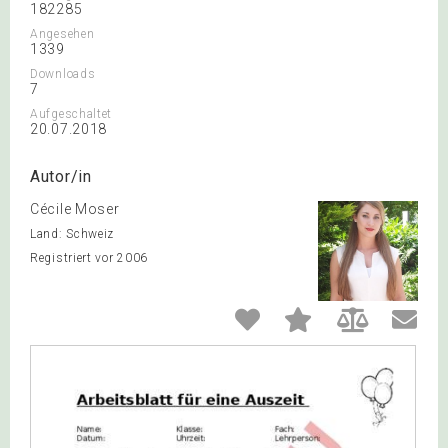
182285
Angesehen
1339
Downloads
7
Aufgeschaltet
20.07.2018
Autor/in
Cécile Moser
Land: Schweiz
Registriert vor 2006