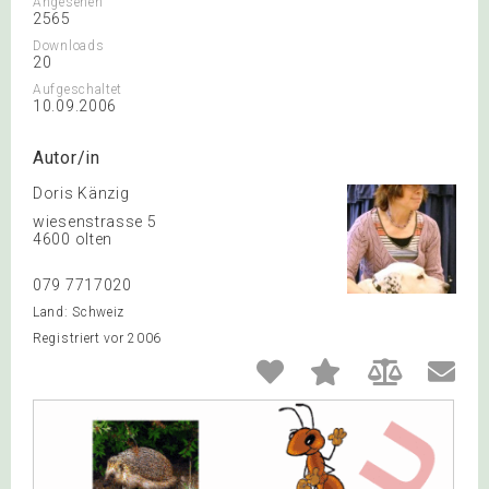
Angesehen
2565
Downloads
20
Aufgeschaltet
10.09.2006
Autor/in
Doris Känzig
wiesenstrasse 5
4600 olten
079 7717020
Land: Schweiz
Registriert vor 2006