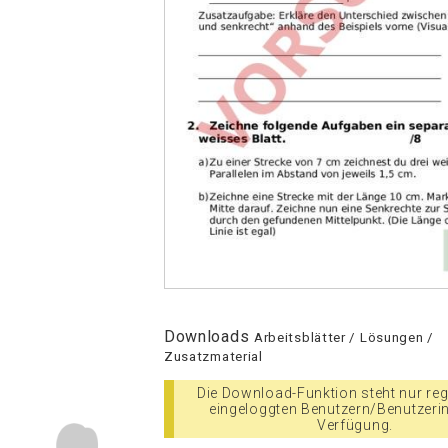
Downloads
Arbeitsblätter / Lösungen /
Zusatzmaterial
Die Download-Funktion steht nur regi
eingeloggten Benutzern/Benutzeri
Verfügung.