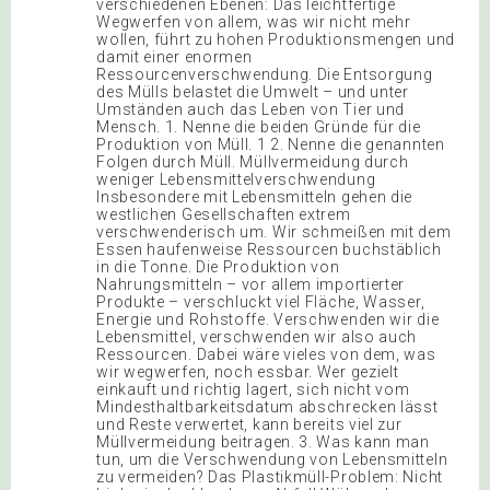
verschiedenen Ebenen: Das leichtfertige
Wegwerfen von allem, was wir nicht mehr
wollen, führt zu hohen Produktionsmengen und
damit einer enormen
Ressourcenverschwendung. Die Entsorgung
des Mülls belastet die Umwelt – und unter
Umständen auch das Leben von Tier und
Mensch. 1. Nenne die beiden Gründe für die
Produktion von Müll. 1 2. Nenne die genannten
Folgen durch Müll. Müllvermeidung durch
weniger Lebensmittelverschwendung
Insbesondere mit Lebensmitteln gehen die
westlichen Gesellschaften extrem
verschwenderisch um. Wir schmeißen mit dem
Essen haufenweise Ressourcen buchstäblich
in die Tonne. Die Produktion von
Nahrungsmitteln – vor allem importierter
Produkte – verschluckt viel Fläche, Wasser,
Energie und Rohstoffe. Verschwenden wir die
Lebensmittel, verschwenden wir also auch
Ressourcen. Dabei wäre vieles von dem, was
wir wegwerfen, noch essbar. Wer gezielt
einkauft und richtig lagert, sich nicht vom
Mindesthaltbarkeitsdatum abschrecken lässt
und Reste verwertet, kann bereits viel zur
Müllvermeidung beitragen. 3. Was kann man
tun, um die Verschwendung von Lebensmitteln
zu vermeiden? Das Plastikmüll-Problem: Nicht