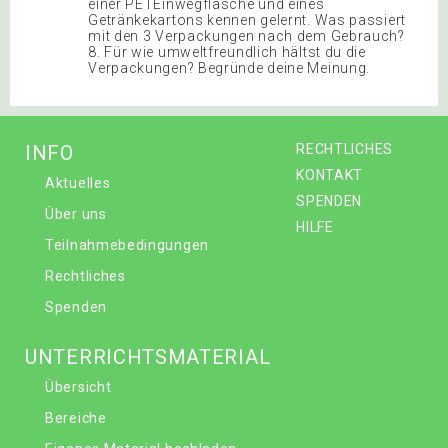
einer PETEinwegflasche und eines
Getränkekartons kennen gelernt. Was passiert
mit den 3 Verpackungen nach dem Gebrauch?
8. Für wie umweltfreundlich hältst du die
Verpackungen? Begründe deine Meinung.
INFO
RECHTLICHES
KONTAKT
Aktuelles
SPENDEN
Über uns
HILFE
Teilnahmebedingungen
Rechtliches
Spenden
UNTERRICHTSMATERIAL
Übersicht
Bereiche