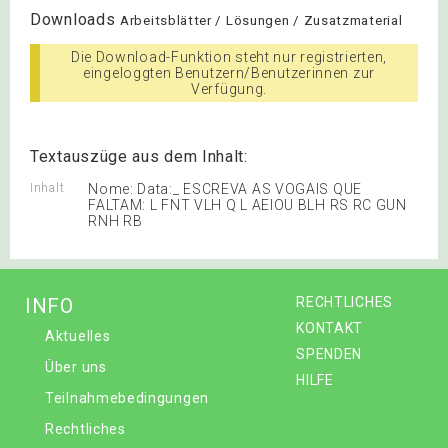
Downloads
Arbeitsblätter / Lösungen / Zusatzmaterial
Die Download-Funktion steht nur registrierten,
eingeloggten Benutzern/Benutzerinnen zur
Verfügung.
Textauszüge aus dem Inhalt:
Inhalt
Nome: Data:_ ESCREVA AS VOGAIS QUE
FALTAM: L FNT VLH Q L AEIOU BLH RS RC GUN
RNH RB
INFO
RECHTLICHES
KONTAKT
Aktuelles
SPENDEN
Über uns
HILFE
Teilnahmebedingungen
Rechtliches