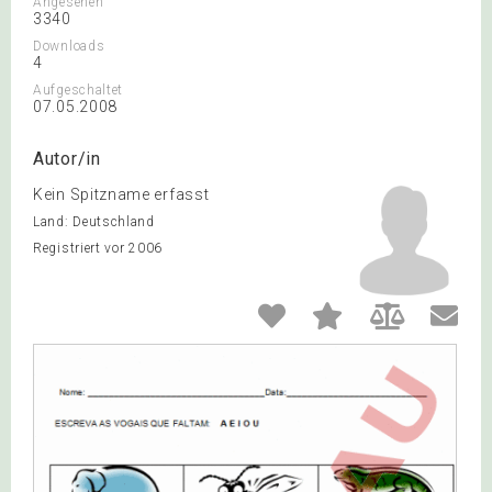
Angesehen
3340
Downloads
4
Aufgeschaltet
07.05.2008
Autor/in
Kein Spitzname erfasst
Land: Deutschland
Registriert vor 2006