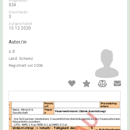
Angesehen
934
Downloads
3
Aufgeschaltet
15.12.2020
Autor/in
s d
Land: Schweiz
Registriert vor 2006