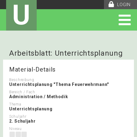
U
LOGIN
Arbeitsblatt: Unterrichtsplanung
Material-Details
Beschreibung
Unterrichtsplanung "Thema Feuerwehrmann"
Bereich / Fach
Administration / Methodik
Thema
Unterrichtsplanung
Schuljahr
2. Schuljahr
Niveau