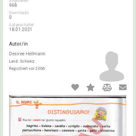
Angesehen
968
Downloads
0
Aufgeschaltet
18.01.2021
Autor/in
Desiree Hellmann
Land: Schweiz
Registriert vor 2006