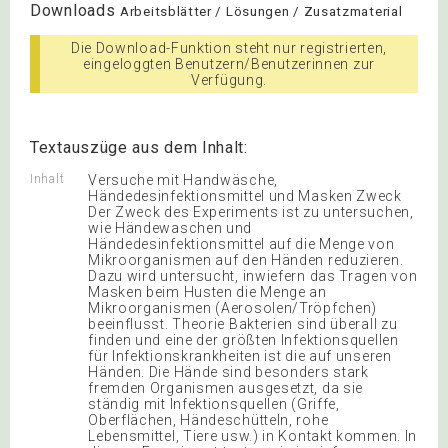
Downloads
Arbeitsblätter / Lösungen / Zusatzmaterial
Die Download-Funktion steht nur registrierten,
eingeloggten Benutzern/Benutzerinnen zur
Verfügung.
Textauszüge aus dem Inhalt:
Inhalt
Versuche mit Handwäsche,
Händedesinfektionsmittel und Masken Zweck
Der Zweck des Experiments ist zu untersuchen,
wie Händewaschen und
Händedesinfektionsmittel auf die Menge von
Mikroorganismen auf den Händen reduzieren.
Dazu wird untersucht, inwiefern das Tragen von
Masken beim Husten die Menge an
Mikroorganismen (Aerosolen/Tröpfchen)
beeinflusst. Theorie Bakterien sind überall zu
finden und eine der größten Infektionsquellen
für Infektionskrankheiten ist die auf unseren
Händen. Die Hände sind besonders stark
fremden Organismen ausgesetzt, da sie
ständig mit Infektionsquellen (Griffe,
Oberflächen, Händeschütteln, rohe
Lebensmittel, Tiere usw.) in Kontakt kommen. In