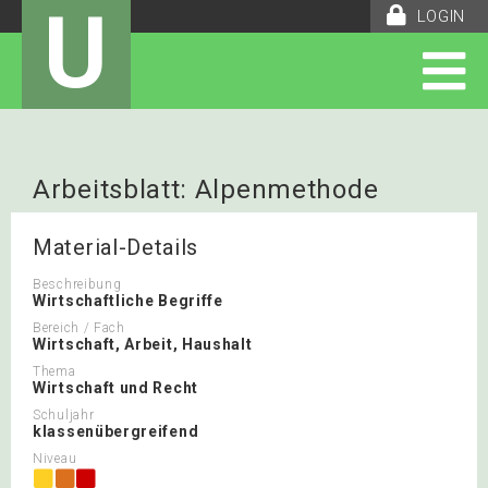
U
LOGIN
Arbeitsblatt: Alpenmethode
Material-Details
Beschreibung
Wirtschaftliche Begriffe
Bereich / Fach
Wirtschaft, Arbeit, Haushalt
Thema
Wirtschaft und Recht
Schuljahr
klassenübergreifend
Niveau