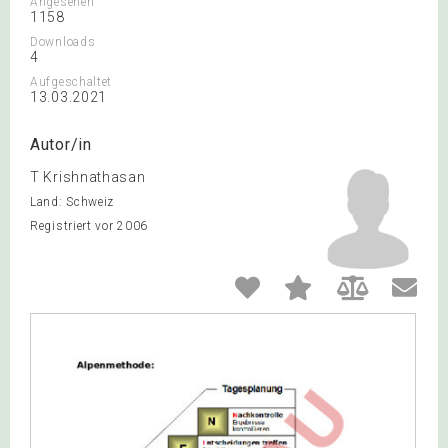
Angesehen
1158
Downloads
4
Aufgeschaltet
13.03.2021
Autor/in
T Krishnathasan
Land: Schweiz
Registriert vor 2006