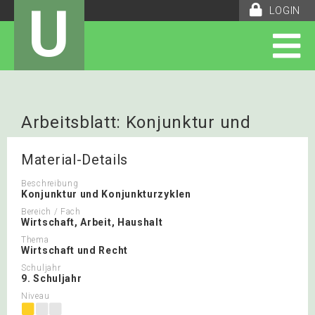
U
LOGIN
Arbeitsblatt: Konjunktur und
Konjunkturzyklen
Material-Details
Beschreibung
Konjunktur und Konjunkturzyklen
Bereich / Fach
Wirtschaft, Arbeit, Haushalt
Thema
Wirtschaft und Recht
Schuljahr
9. Schuljahr
Niveau